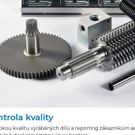
trola kvality
okou kvalitu vyráběných dílů a reporting zákazníkům s