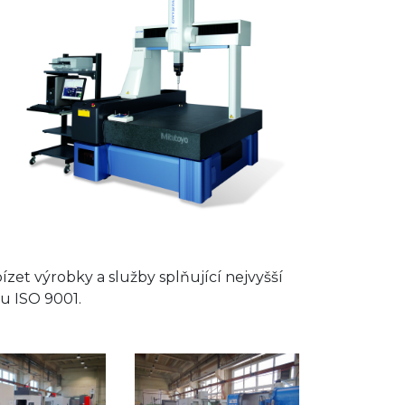
h
et výrobky a služby splňující nejvyšší
tu ISO 9001.