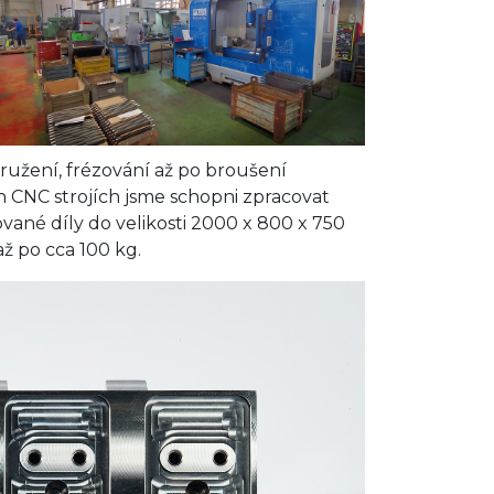
tružení, frézování až po broušení
 CNC strojích jsme schopni zpracovat
ané díly do velikosti 2000 x 800 x 750
ž po cca 100 kg.