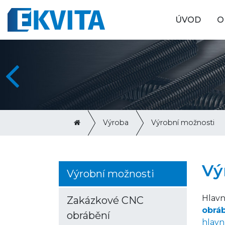
ÚVOD
O
Výroba
Výrobní možnosti
Vý
Výrobní možnosti
Hlavn
Zakázkové CNC
obráb
obrábění
hlavn