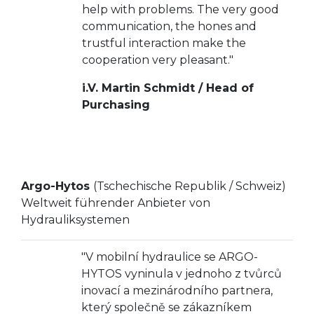
help with problems. The very good
communication, the hones and
trustful interaction make the
cooperation very pleasant."
i.V. Martin Schmidt / Head of
Purchasing
Argo-Hytos
(Tschechische Republik / Schweiz)
Weltweit führender Anbieter von
Hydrauliksystemen
"V mobilní hydraulice se ARGO-
HYTOS vyninula v jednoho z tvůrců
inovací a mezinárodního partnera,
který společně se zákazníkem