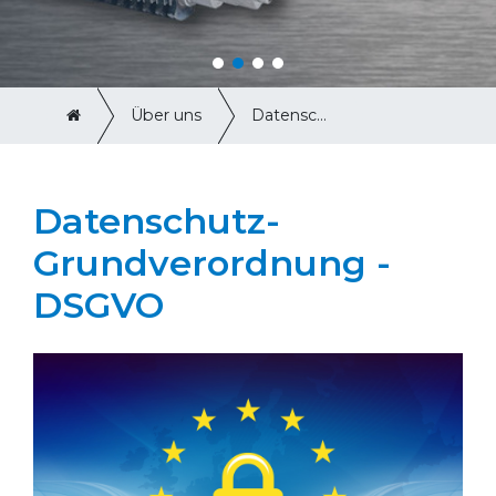
Über uns
Datenschutz-Grundverordnung - GDPR
Datenschutz-
Grundverordnung -
DSGVO