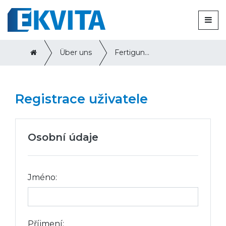
Über uns
Fertigungs-einrichtungen
Registrace uživatele
Osobní údaje
Jméno:
Příjmení: