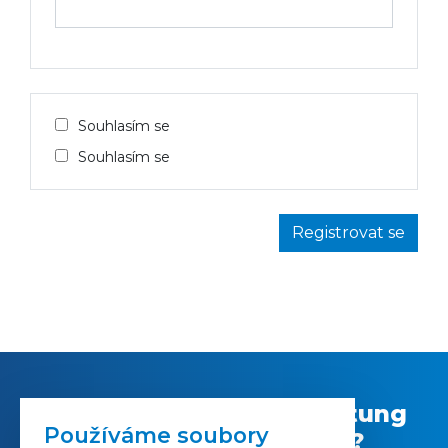
Souhlasím se
Souhlasím se
Hat Sie die CNC Bearbeitung
Používáme soubory
gefangengenommen?