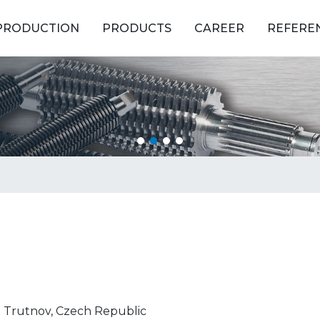
PRODUCTION
PRODUCTS
CAREER
REFERE
03 Trutnov, Czech Republic