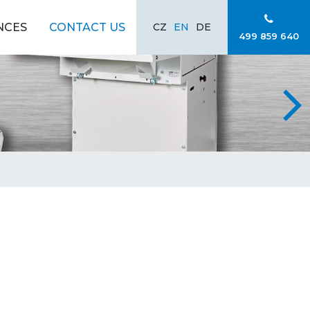
NCES
CONTACT US
CZ
EN
DE
499 859 640