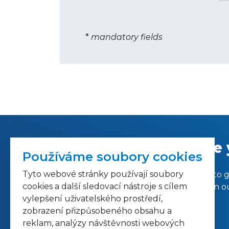
*
mandatory fields
Are 
Používáme soubory cookies
Tyto webové stránky používají soubory
Would you like to g
cookies a další sledovací nástroje s cílem
on ou
vylepšení uživatelského prostředí,
zobrazení přizpůsobeného obsahu a
reklam, analýzy návštěvnosti webových