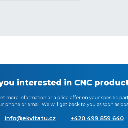
you interested in CNC produc
et more information or a price offer on your specific par
r phone or email. We will get back to you as soon as pos
info@ekvitatu.cz
+420 499 859 640