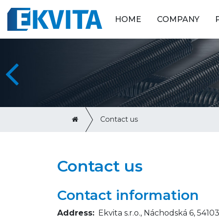
HOME
COMPANY
Contact us
Contact us
Contact information
Address:
Ekvita s.r.o., Náchodská 6, 541