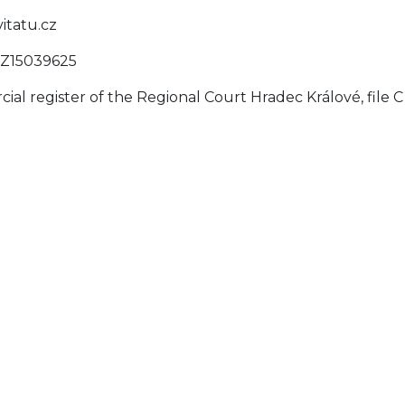
vitatu.cz
Z15039625
al register of the Regional Court Hradec Králové, file C